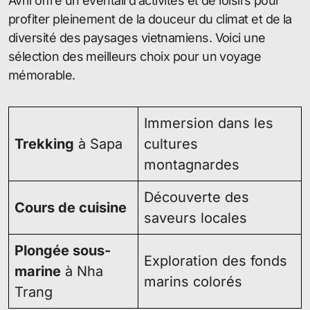
Avril offre un éventail d’activités et de loisirs pour
profiter pleinement de la douceur du climat et de la
diversité des paysages vietnamiens. Voici une
sélection des meilleurs choix pour un voyage
mémorable.
Immersion dans les
Trekking
à Sapa
cultures
montagnardes
Découverte des
Cours de cuisine
saveurs locales
Plongée sous-
Exploration des fonds
marine
à Nha
marins colorés
Trang