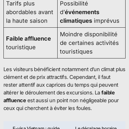
Tarifs plus
Possibilité
abordables avant
d’
événements
la haute saison
climatiques
imprévus
Moindre disponibilité
Faible affluence
de certaines activités
touristique
touristiques
Les visiteurs bénéficient notamment d’un climat plus
clément et de prix attractifs. Cependant, il faut
rester attentif aux caprices du temps qui peuvent
altérer le déroulement des excursions. La
faible
affluence
est aussi un point non négligeable pour
ceux qui cherchent à éviter les foules.
Navigation
E-visa Vietnam : guide
Le décalage horaire