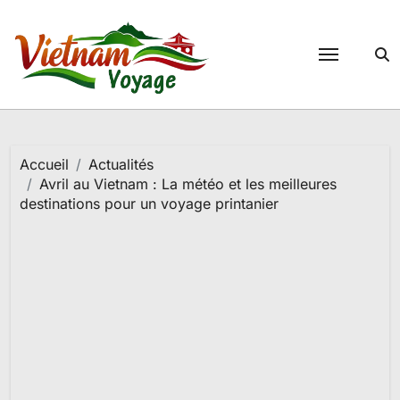
Passer
au
contenu
Accueil
Actualités
Avril au Vietnam : La météo et les meilleures
destinations pour un voyage printanier