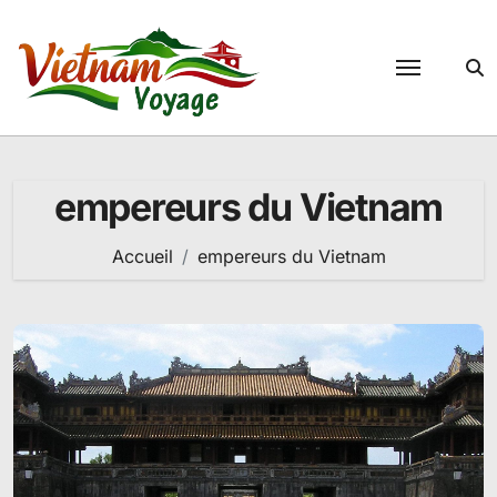
Passer
au
contenu
empereurs du Vietnam
Accueil
empereurs du Vietnam