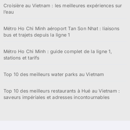
e
Croisière au Vietnam : les meilleures expériences sur
r
l’eau
:
Métro Ho Chi Minh aéroport Tan Son Nhat : liaisons
bus et trajets depuis la ligne 1
Métro Ho Chi Minh : guide complet de la ligne 1,
stations et tarifs
Top 10 des meilleurs water parks au Vietnam
Top 10 des meilleurs restaurants à Hué au Vietnam :
saveurs impériales et adresses incontournables