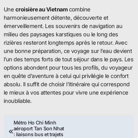
Une
croisière au Vietnam
combine
harmonieusement détente, découverte et
émerveillement. Les souvenirs de navigation au
milieu des paysages karstiques ou le long des
rizières resteront longtemps après le retour. Avec
une bonne préparation, ce voyage sur l’eau devient
l’un des temps forts de tout séjour dans le pays. Les
options abondent pour tous les profils, du voyageur
en quête d’aventure à celui qui privilégie le confort
absolu. Il suffit de choisir l’itinéraire qui correspond
le mieux à vos attentes pour vivre une expérience
inoubliable.
Navigation
Métro Ho Chi Minh
aéroport Tan Son Nhat
de
: liaisons bus et trajets