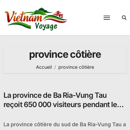
Passer
au
contenu
province côtière
Accueil
province côtière
La province de Ba Ria-Vung Tau
reçoit 650 000 visiteurs pendant le
Têt
La province côtière du sud de Ba Ria-Vung Tau a