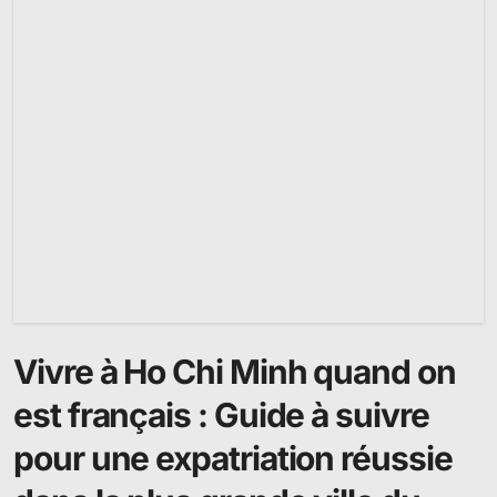
Vivre à Ho Chi Minh quand on
est français : Guide à suivre
pour une expatriation réussie