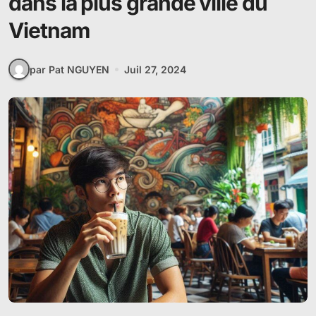
dans la plus grande ville du
Vietnam
par Pat NGUYEN
Juil 27, 2024