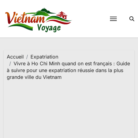
Passer
au
contenu
Accueil
Expatriation
Vivre à Ho Chi Minh quand on est français : Guide
à suivre pour une expatriation réussie dans la plus
grande ville du Vietnam