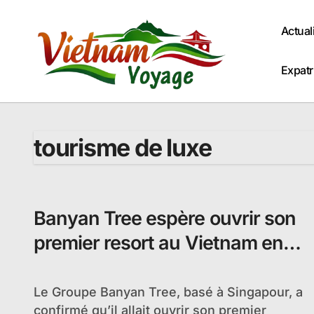
Passer
au
Actual
contenu
Expatr
tourisme de luxe
Banyan Tree espère ouvrir son
premier resort au Vietnam en
Novembre 2012
Le Groupe Banyan Tree, basé à Singapour, a
confirmé qu’il allait ouvrir son premier