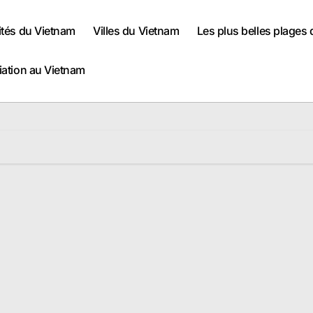
ités du Vietnam
Villes du Vietnam
Les plus belles plages
iation au Vietnam