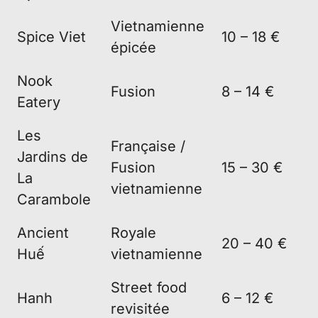
Vietnamienne
Spice Viet
10 – 18 €
épicée
Nook
Fusion
8 – 14 €
Eatery
Les
Française /
Jardins de
Fusion
15 – 30 €
La
vietnamienne
Carambole
Ancient
Royale
20 – 40 €
Huế
vietnamienne
Street food
Hanh
6 – 12 €
revisitée