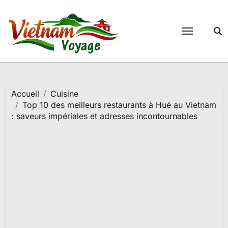
Passer
au
contenu
Accueil
Cuisine
Top 10 des meilleurs restaurants à Hué au Vietnam
: saveurs impériales et adresses incontournables