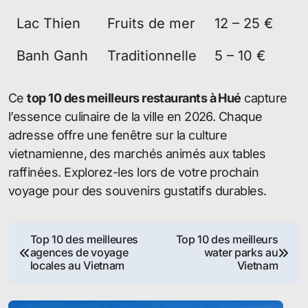
Lac Thien
Fruits de mer
12 – 25 €
Banh Ganh
Traditionnelle
5 – 10 €
Ce
top 10 des meilleurs restaurants à Hué
capture
l’essence culinaire de la ville en 2026. Chaque
adresse offre une fenêtre sur la culture
vietnamienne, des marchés animés aux tables
raffinées. Explorez-les lors de votre prochain
voyage pour des souvenirs gustatifs durables.
Navigation
Top 10 des meilleures
Top 10 des meilleurs
agences de voyage
water parks au
de
locales au Vietnam
Vietnam
l’article