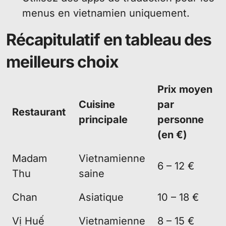
menus en vietnamien uniquement.
Récapitulatif en tableau des
meilleurs choix
Prix moyen
Cuisine
par
Restaurant
principale
personne
(en €)
Madam
Vietnamienne
6 – 12 €
Thu
saine
Chan
Asiatique
10 – 18 €
Vị Huế
Vietnamienne
8 – 15 €