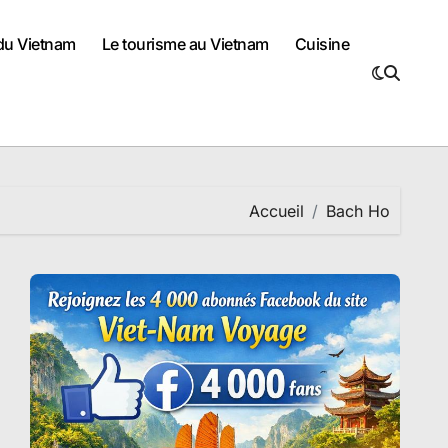
 du Vietnam
Le tourisme au Vietnam
Cuisine
Accueil
Bach Ho