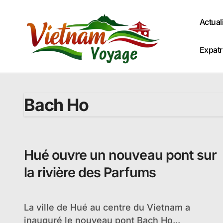
Passer
au
Actual
contenu
Expatr
Bach Ho
Hué ouvre un nouveau pont sur
la rivière des Parfums
La ville de Hué au centre du Vietnam a
inauguré le nouveau pont Bach Ho...