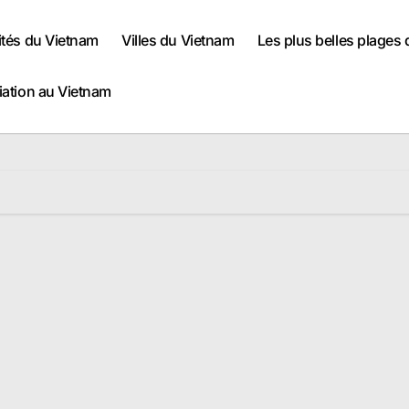
ités du Vietnam
Villes du Vietnam
Les plus belles plages
iation au Vietnam