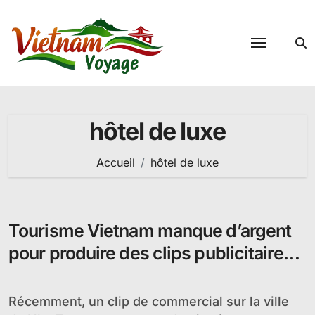
Passer
au
contenu
hôtel de luxe
Accueil
hôtel de luxe
Tourisme Vietnam manque d’argent
pour produire des clips publicitaires
de bonne qualité
Récemment, un clip de commercial sur la ville