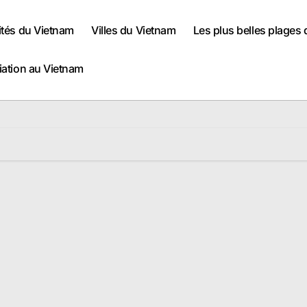
ités du Vietnam
Villes du Vietnam
Les plus belles plages
iation au Vietnam