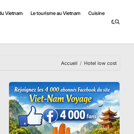
 du Vietnam
Le tourisme au Vietnam
Cuisine
Accueil
Hotel low cost