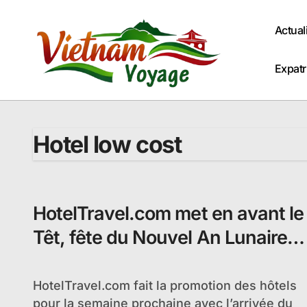
Passer
au
Actual
contenu
Expatr
Hotel low cost
HotelTravel.com met en avant le
Têt, fête du Nouvel An Lunaire à
Hanoi
HotelTravel.com fait la promotion des hôtels
pour la semaine prochaine avec l’arrivée du