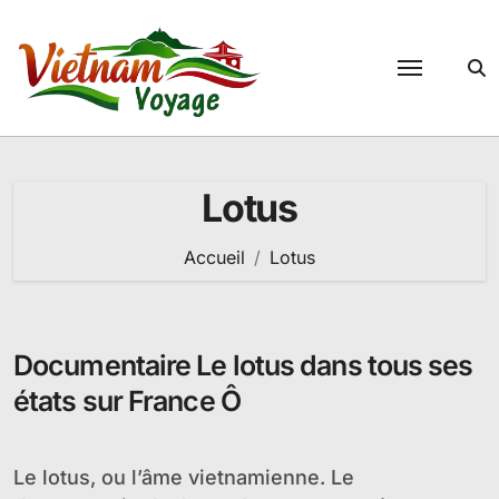
Passer
au
contenu
Lotus
Accueil
Lotus
Documentaire Le lotus dans tous ses
états sur France Ô
Le lotus, ou l’âme vietnamienne. Le