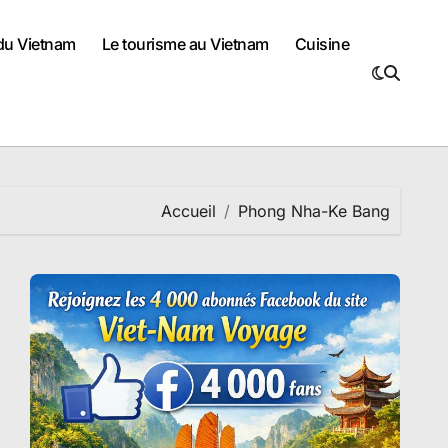
 du Vietnam
Le tourisme au Vietnam
Cuisine
Accueil
Phong Nha-Ke Bang