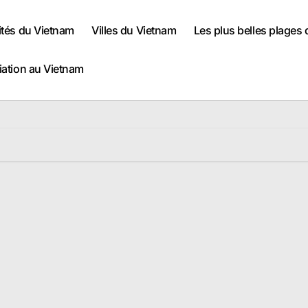
ités du Vietnam
Villes du Vietnam
Les plus belles plages
iation au Vietnam