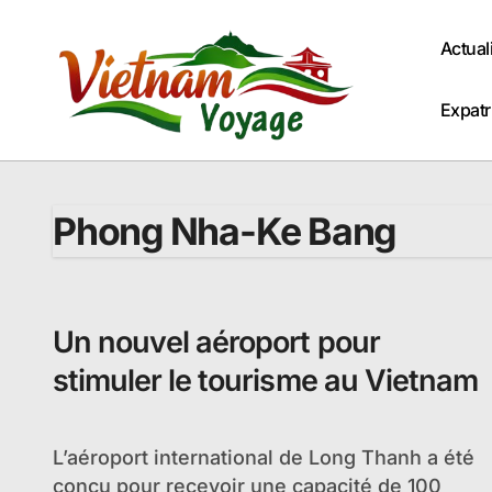
Passer
au
Actual
contenu
Expatr
Phong Nha-Ke Bang
Un nouvel aéroport pour
stimuler le tourisme au Vietnam
L’aéroport international de Long Thanh a été
conçu pour recevoir une capacité de 100