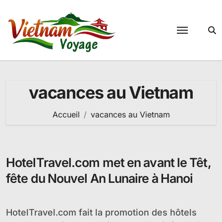
Passer
au
contenu
vacances au Vietnam
Accueil
vacances au Vietnam
HotelTravel.com met en avant le Têt,
fête du Nouvel An Lunaire à Hanoi
HotelTravel.com fait la promotion des hôtels