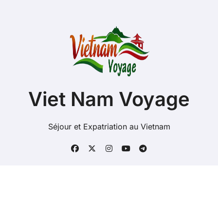
Viet Nam Voyage
Séjour et Expatriation au Vietnam
Copyright @ 2026 Tous droits réservés - Viet-Nam-
Voyage.com -
Mentions Légales
-
Contacts