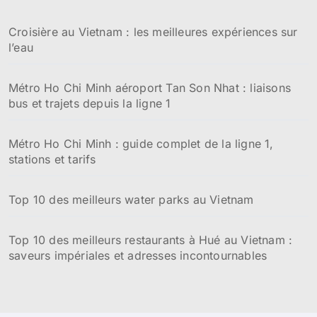
h
e
Croisière au Vietnam : les meilleures expériences sur
r
l’eau
:
Métro Ho Chi Minh aéroport Tan Son Nhat : liaisons
bus et trajets depuis la ligne 1
Métro Ho Chi Minh : guide complet de la ligne 1,
stations et tarifs
Top 10 des meilleurs water parks au Vietnam
Top 10 des meilleurs restaurants à Hué au Vietnam :
saveurs impériales et adresses incontournables