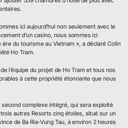
ar ajouter 559 chambres d’hôtel de plus avec
entaires.
sommes ici aujourd’hui non seulement avec le
ancement d’un casino, nous sommes ici
e ère du tourisme au Vietnam », a déclaré Colin
ciété Ho Tram.
de l’équipe du projet de Ho Tram et tous nos
avorables à cette propriété étonnante que nous
 second complexe intégré, qui sera exploité
rois autres Resorts cinq étoiles, situé sur un
vince de Ba Ria-Vung Tau, à environ 2 heures