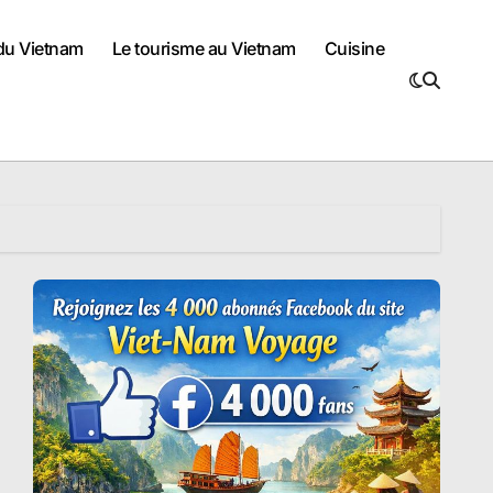
 du Vietnam
Le tourisme au Vietnam
Cuisine