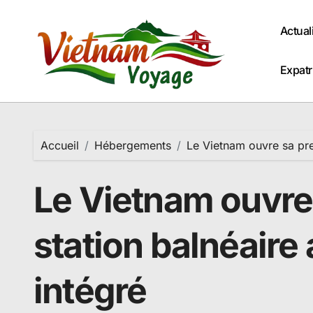
Passer
au
Actual
contenu
Expatr
Accueil
Hébergements
Le Vietnam ouvre sa pre
Le Vietnam ouvre
station balnéaire
intégré