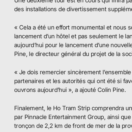
Une deuxième tour est en cours qui finira p
des installations de divertissement supplém
« Cela a été un effort monumental et nous 
lancement d’un hôtel et pas seulement le l
aujourd’hui pour le lancement d’une nouvell
Pine, le directeur général du projet de la so
« Je dois remercier sincèrement l’ensemble 
partenaires et les autorités qui ont été si f
ouvrons aujourd’hui », a ajouté Colin Pine.
Finalement, le Ho Tram Strip comprendra un
par Pinnacle Entertainment Group, ainsi que t
tronçon de 2,2 km de front de mer de la pro