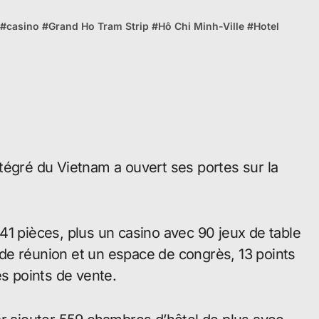
#
casino
#
Grand Ho Tram Strip
#
Hô Chi Minh-Ville
#
Hotel
tégré du Vietnam a ouvert ses portes sur la
41 pièces, plus un casino avec 90 jeux de table
de réunion et un espace de congrès, 13 points
es points de vente.