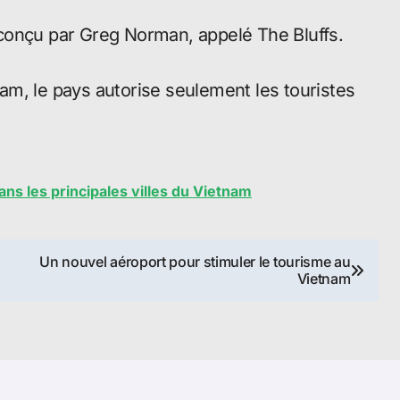
conçu par Greg Norman, appelé The Bluffs.
tnam, le pays autorise seulement les touristes
s les principales villes du Vietnam
Un nouvel aéroport pour stimuler le tourisme au
Vietnam