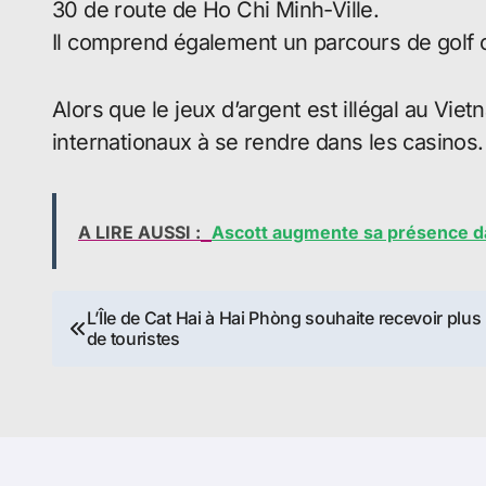
30 de route de Ho Chi Minh-Ville.
Il comprend également un parcours de golf 
Alors que le jeux d’argent est illégal au Vie
internationaux à se rendre dans les casinos.
A LIRE AUSSI :
Ascott augmente sa présence dan
Navigation
L’Île de Cat Hai à Hai Phòng souhaite recevoir plus
de touristes
de
l’article