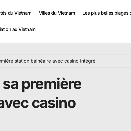
ités du Vietnam
Villes du Vietnam
Les plus belles plages
iation au Vietnam
mière station balnéaire avec casino intégré
 sa première
 avec casino