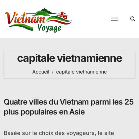
Passer
au
contenu
capitale vietnamienne
Accueil
capitale vietnamienne
Quatre villes du Vietnam parmi les 25
plus populaires en Asie
Basée sur le choix des voyageurs, le site