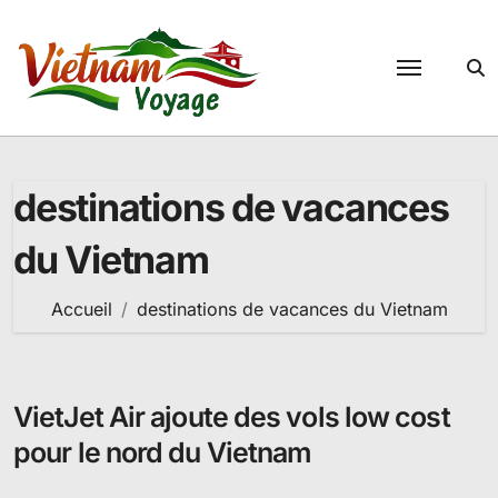
Passer
au
contenu
destinations de vacances
du Vietnam
Accueil
destinations de vacances du Vietnam
VietJet Air ajoute des vols low cost
pour le nord du Vietnam