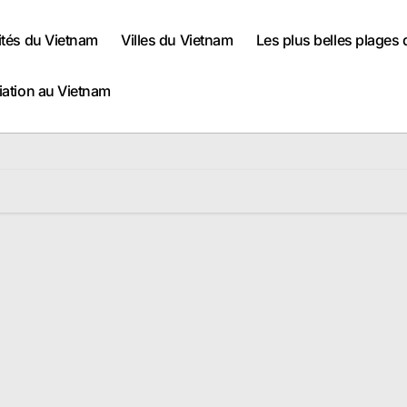
ités du Vietnam
Villes du Vietnam
Les plus belles plages
iation au Vietnam