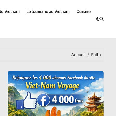
 du Vietnam
Le tourisme au Vietnam
Cuisine
Accueil
Faifo