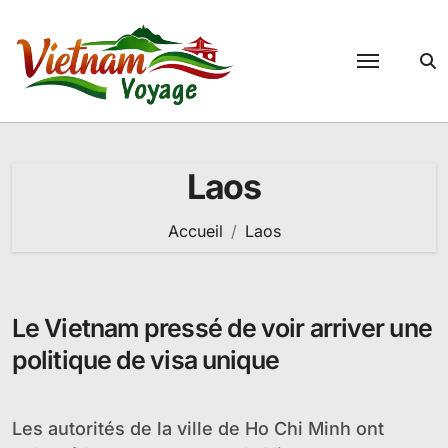
Passer
au
contenu
Laos
Accueil
Laos
Le Vietnam pressé de voir arriver une
politique de visa unique
Les autorités de la ville de Ho Chi Minh ont